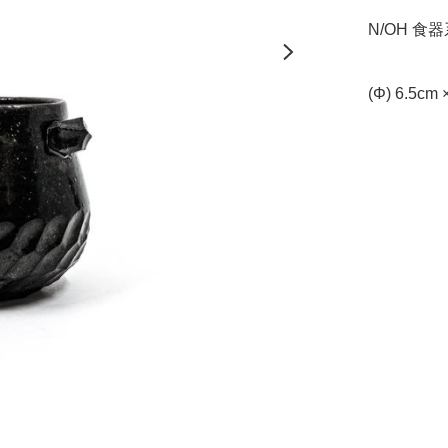
N/OH 食器
(Φ) 6.5cm 