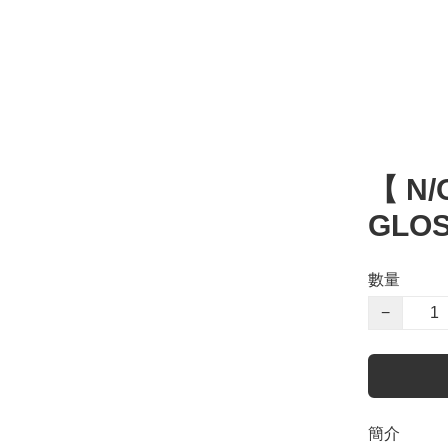
【 N/
GLOS
數量
−
簡介