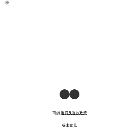
座
商舖
退貨及退款政策
提出意見