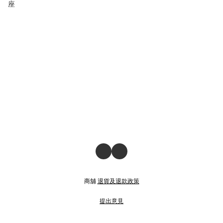
座
商舖
退貨及退款政策
提出意見