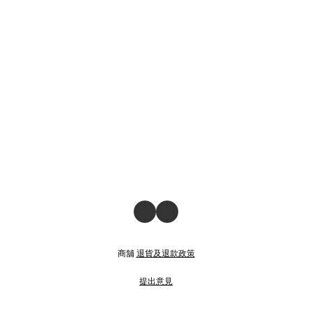
商舖
退貨及退款政策
提出意見