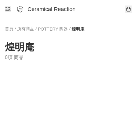
Ceramical Reaction
首頁
/
所有商品
/
/
POTTERY 陶器
煌明庵
煌明庵
0項 商品