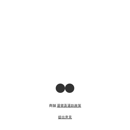
商舖
退貨及退款政策
提出意見