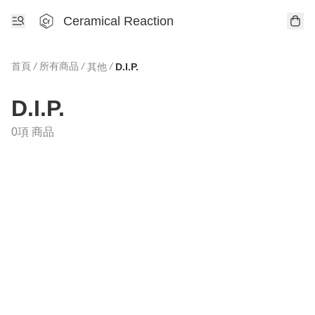
Ceramical Reaction
首頁
/
所有商品
/
/
其他
D.I.P.
D.I.P.
0項 商品