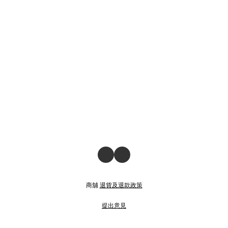
商舖
退貨及退款政策
提出意見