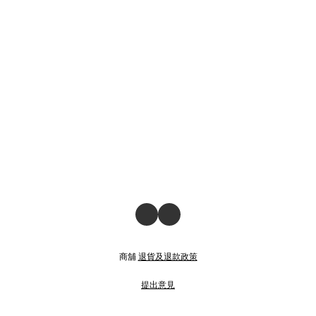
商舖
退貨及退款政策
提出意見