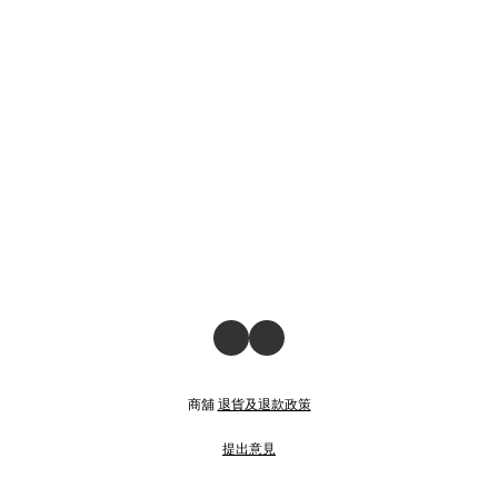
商舖
退貨及退款政策
提出意見