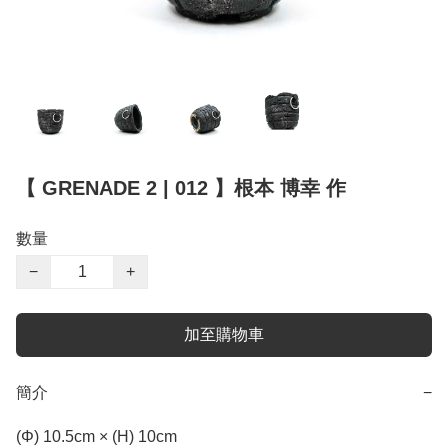
【 GRENADE 2 | 012 】根本 博幸 作
數量
−
+
加至購物車
簡介
−
(Φ) 10.5cm × (H) 10cm