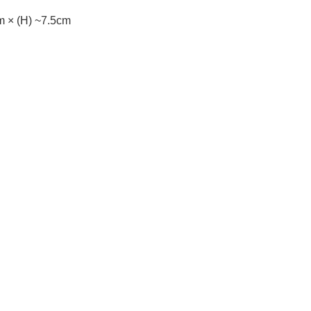
m × (H) ~7.5cm