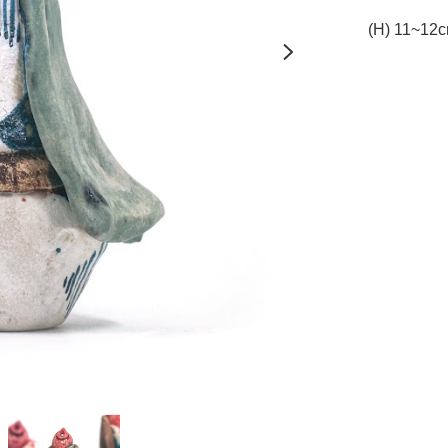
(H) 11~1