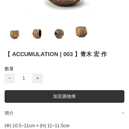
【 ACCUMULATION | 003 】青木 宏 作
數量
−
+
加至購物車
簡介
−
(Φ) 10.5~11cm × (H) 11~11.5cm