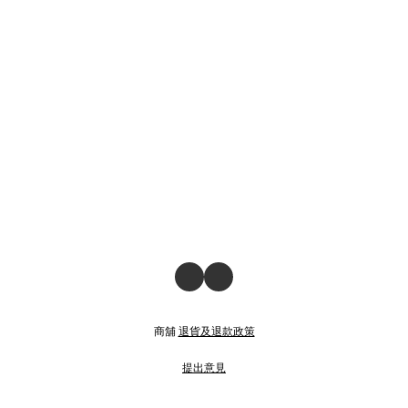
商舖
退貨及退款政策
提出意見